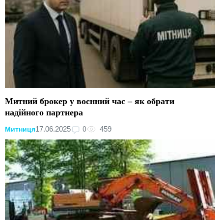
Митний брокер у воєнний час – як обрати
надійного партнера
0
17.06.2025
459
Митниця