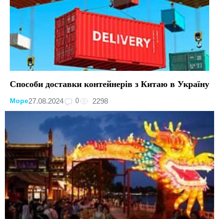
Способи доставки контейнерів з Китаю в Україну
0
27.08.2024
2298
Море