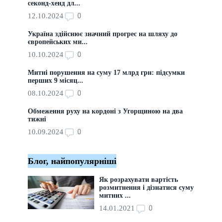
секонд-хенд дл...
0
12.10.2024
Україна здійснює значний прогрес на шляху до
європейських ми...
0
10.10.2024
Митні порушення на суму 17 млрд грн: підсумки
перших 9 місяц...
0
08.10.2024
Обмеження руху на кордоні з Угорщиною на два
тижні
0
10.09.2024
Блог, найпопулярніші
Як розрахувати вартість
розмитнення і дізнатися суму
митних ...
0
14.01.2021