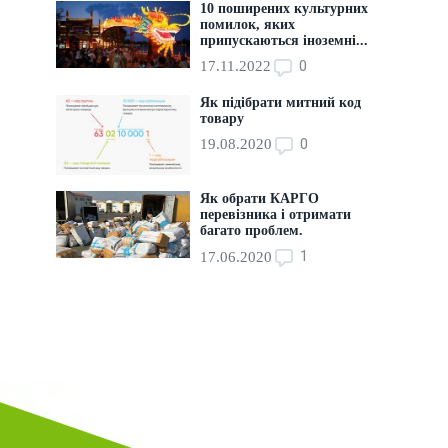
10 поширених культурних
помилок, яких
припускаються іноземні...
0
17.11.2022
Як підібрати митний код
товару
0
19.08.2020
Як обрати КАРГО
перевізника і отримати
багато проблем.
1
17.06.2020