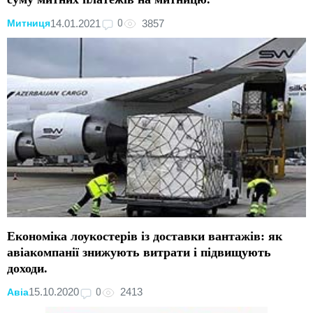
0
14.01.2021
3857
Митниця
Економіка лоукостерів із доставки вантажів: як
авіакомпанії знижують витрати і підвищують
доходи.
0
15.10.2020
2413
Авіа