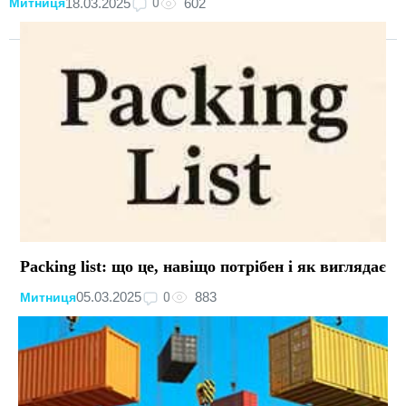
0
18.03.2025
602
Митниця
Packing list: що це, навіщо потрібен і як виглядає
0
05.03.2025
883
Митниця