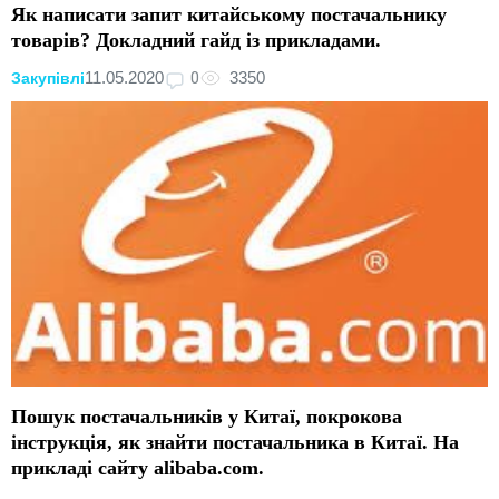
Як написати запит китайському постачальнику
товарів? Докладний гайд із прикладами.
0
11.05.2020
3350
Закупівлі
Пошук постачальників у Китаї, покрокова
інструкція, як знайти постачальника в Китаї. На
прикладі сайту alibaba.com.