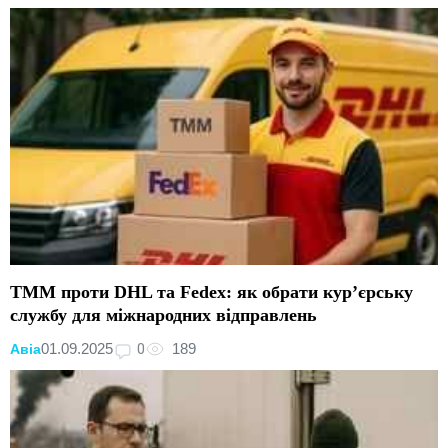
ТММ проти DHL та Fedex: як обрати кур’єрську
службу для міжнародних відправлень
0
01.09.2025
189
Авіа