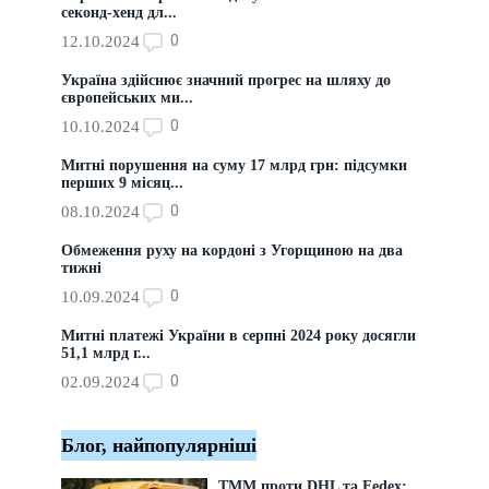
секонд-хенд дл...
0
12.10.2024
Україна здійснює значний прогрес на шляху до
європейських ми...
0
10.10.2024
Митні порушення на суму 17 млрд грн: підсумки
перших 9 місяц...
0
08.10.2024
Обмеження руху на кордоні з Угорщиною на два
тижні
0
10.09.2024
Митні платежі України в серпні 2024 року досягли
51,1 млрд г...
0
02.09.2024
Блог, найпопулярніші
ТММ проти DHL та Fedex: