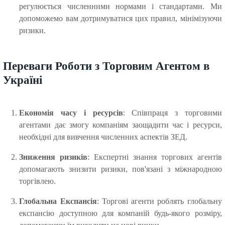
регулюється численними нормами і стандартами. Ми
допоможемо вам дотримуватися цих правил, мінімізуючи
ризики.
Переваги Роботи з Торговим Агентом в
Україні
Економія часу і ресурсів
: Співпраця з торговими
агентами дає змогу компаніям заощадити час і ресурси,
необхідні для вивчення численних аспектів ЗЕД.
Зниження ризиків
: Експертні знання торгових агентів
допомагають знизити ризики, пов'язані з міжнародною
торгівлею.
Глобальна Експансія
: Торгові агенти роблять глобальну
експансію доступною для компаній будь-якого розміру,