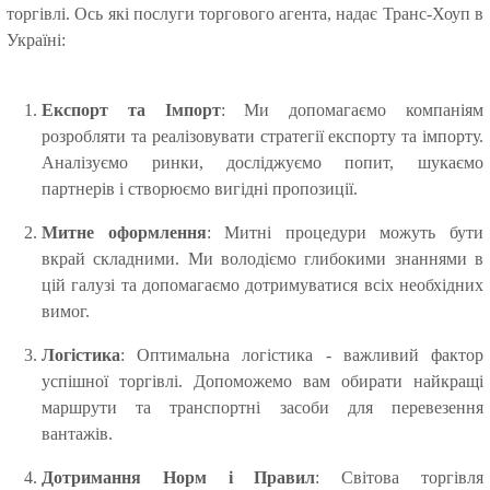
торгівлі. Ось які послуги торгового агента, надає Транс-Хоуп в
Україні:
Експорт та Імпорт
: Ми допомагаємо компаніям
розробляти та реалізовувати стратегії експорту та імпорту.
Аналізуємо ринки, досліджуємо попит, шукаємо
партнерів і створюємо вигідні пропозиції.
Митне оформлення
: Митні процедури можуть бути
вкрай складними. Ми володіємо глибокими знаннями в
цій галузі та допомагаємо дотримуватися всіх необхідних
вимог.
Логістика
: Оптимальна логістика - важливий фактор
успішної торгівлі. Допоможемо вам обирати найкращі
маршрути та транспортні засоби для перевезення
вантажів.
Дотримання Норм і Правил
: Світова торгівля