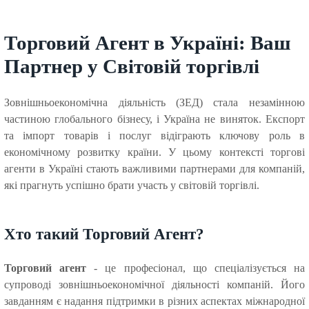
Торговий Агент в Україні: Ваш
Партнер у Світовій торгівлі
Зовнішньоекономічна діяльність (ЗЕД) стала незамінною
частиною глобального бізнесу, і Україна не виняток. Експорт
та імпорт товарів і послуг відіграють ключову роль в
економічному розвитку країни. У цьому контексті торгові
агенти в Україні стають важливими партнерами для компаній,
які прагнуть успішно брати участь у світовій торгівлі.
Хто такий Торговий Агент?
Торговий агент
- це професіонал, що спеціалізується на
супроводі зовнішньоекономічної діяльності компаній. Його
завданням є надання підтримки в різних аспектах міжнародної