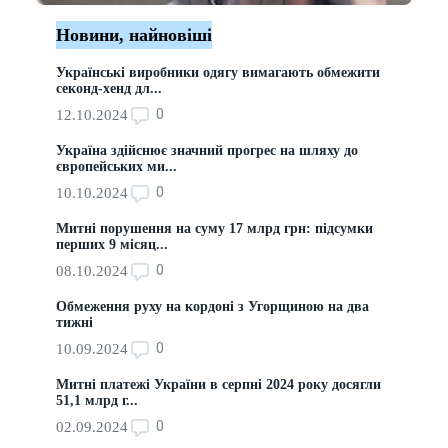
Новини, найновіші
Українські виробники одягу вимагають обмежити
секонд-хенд дл...
0
12.10.2024
Україна здійснює значний прогрес на шляху до
європейських ми...
0
10.10.2024
Митні порушення на суму 17 млрд грн: підсумки
перших 9 місяц...
0
08.10.2024
Обмеження руху на кордоні з Угорщиною на два
тижні
0
10.09.2024
Митні платежі України в серпні 2024 року досягли
51,1 млрд г...
0
02.09.2024