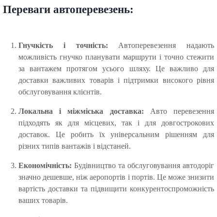
Переваги автоперевезень:
Гнучкість і точність:
Автоперевезення надають
можливість гнучко планувати маршрути і точно стежити
за вантажем протягом усього шляху. Це важливо для
доставки важливих товарів і підтримки високого рівня
обслуговування клієнтів.
Локальна і міжміська доставка:
Авто перевезення
підходять як для місцевих, так і для довгострокових
доставок. Це робить їх універсальним рішенням для
різних типів вантажів і відстаней.
Економічність:
Будівництво та обслуговування автодоріг
значно дешевше, ніж аеропортів і портів. Це може знизити
вартість доставки та підвищити конкурентоспроможність
ваших товарів.