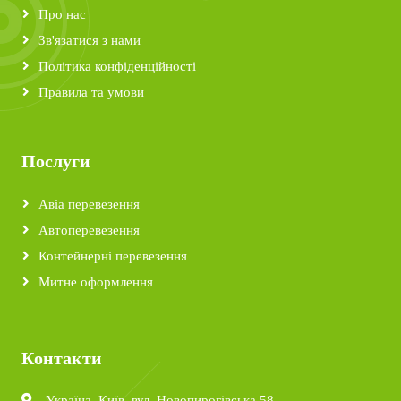
Про нас
Зв'язатися з нами
Політика конфіденційності
Правила та умови
Послуги
Авіа перевезення
Автоперевезення
Контейнерні перевезення
Митне оформлення
Контакти
Україна, Київ, вул. Новопирогівська 58