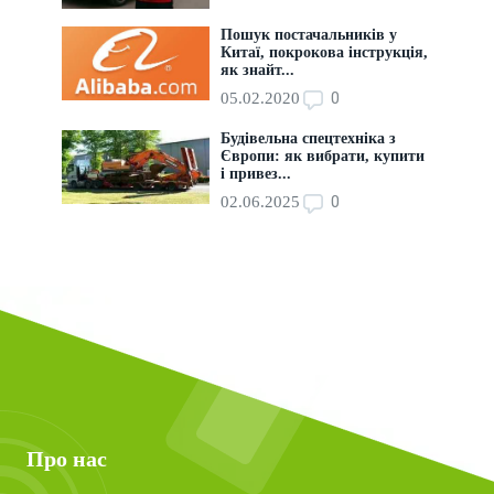
Пошук постачальників у
Китаї, покрокова інструкція,
як знайт...
0
05.02.2020
Будівельна спецтехніка з
Європи: як вибрати, купити
і привез...
0
02.06.2025
Про нас