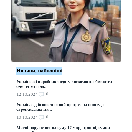
Новини, найновіші
Українські виробники одягу вимагають обмежити
секонд-хенд дл...
0
12.10.2024
Україна здійснює значний прогрес на шляху до
європейських ми...
0
10.10.2024
Митні порушення на суму 17 млрд грн: підсумки