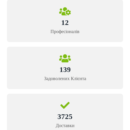
12
Професіоналів
139
Задоволених Клієнта
3725
Доставки