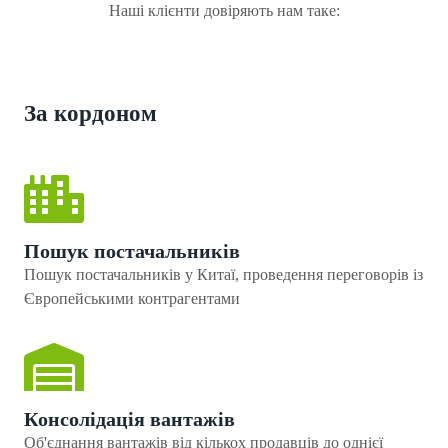
Наші клієнти довіряють нам таке:
За кордоном
Пошук постачальників
Пошук постачальників у Китаї, проведення переговорів із
Європейськими контрагентами
Консолідація вантажів
Об'єднання вантажів від кількох продавців до однієї