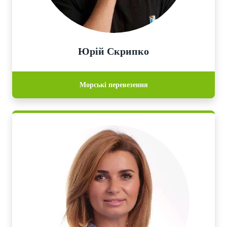
Юрій Скрипко
Морські перевезення