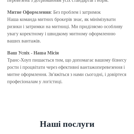
перевезень з дотриманням усіх стандартів і норм.
Митне Оформлення
: Без проблем і затримок
Наша команда митних брокерів знає, як мінімізувати
ризики і затримки на митниці. Ми приділяємо особливу
увагу коректному і швидкому митному оформленню
ваших вантажів.
Ваш Успіх - Наша Місія
Транс-Хоуп пишається тим, що допомагає вашому бізнесу
рости і процвітати через ефективні вантажоперевезення і
митне оформлення. Зв'яжіться з нами сьогодні, і довіртеся
професіоналам у логістиці.
Наші послуги