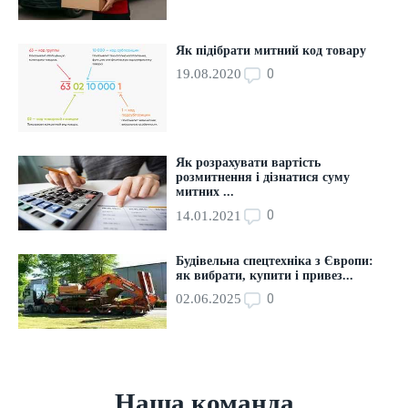
Як підібрати митний код товару
0
19.08.2020
Як розрахувати вартість
розмитнення і дізнатися суму
митних ...
0
14.01.2021
Будівельна спецтехніка з Європи:
як вибрати, купити і привез...
0
02.06.2025
Наша команда