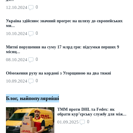
0
12.10.2024
Україна здійснює значний прогрес на шляху до європейських
ми...
0
10.10.2024
Митні порушення на суму 17 млрд грн: підсумки перших 9
місяц...
0
08.10.2024
Обмеження руху на кордоні з Угорщиною на два тижні
0
10.09.2024
Блог, найпопулярніші
ТММ проти DHL та Fedex: як
обрати кур’єрську службу для між...
0
01.09.2025