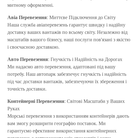
митному оформленні.
Авіа Перевезення
: Миттєве Підключення до Світу
Наша служба авіаперевезень гарантує швидку і надійну
доставку ваших вантажів по всьому світу. Незалежно від
масштабів вашого бізнесу, наші послуги пов'язані з якістю
і своєчасною доставкою.
Авто Перевезення
: Гнучкість і Надійність на Дорогах
Ми надаємо авто перевезення, адаптовані під вашу
потребу. Наш автопарк забезпечує гнучкість і надійність
під час доставки вантажів, забезпечуючи їх збереження і
точність доставки.
Контейнерні Перевезення
: Світові Масштаби у Ваших
Руках
Морські перевезення з використанням контейнерів дають
вам змогу розширити географію поставок. Ми
гарантуємо ефективне використання контейнерних