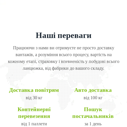
Наші переваги
Працюючи з нами ви отримуєте не просто доставку
вантажів, а розуміння всього процесу, вартість на
кожному етапі, страховку і впевненість у побудові всього
ланцюжка, від фабрики до вашого складу.
Доставка повітрям
Авто доставка
від 30 кг
від 100 кг
Контейнерні
Пошук
перевезення
постачальників
від 1 паллети
за 1 день