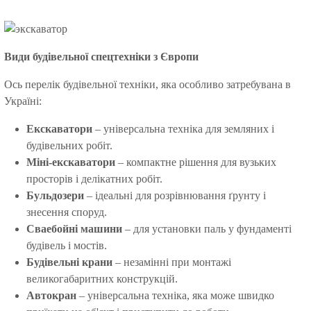
Види будівельної спецтехніки з Європи
Ось перелік будівельної техніки, яка особливо затребувана в
Україні:
Екскаватори
– універсальна техніка для земляних і
будівельних робіт.
Міні-екскаватори
– компактне рішення для вузьких
просторів і делікатних робіт.
Бульдозери
– ідеальні для розрівнювання ґрунту і
знесення споруд.
Сваебойні машини
– для установки паль у фундаменті
будівель і мостів.
Будівельні крани
– незамінні при монтажі
великогабаритних конструкцій.
Автокран
– універсальна техніка, яка може швидко