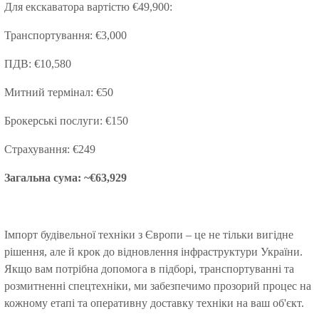
Для екскаватора вартістю €49,900:
Транспортування: €3,000
ПДВ: €10,580
Митний термінал: €50
Брокерські послуги: €150
Страхування: €249
Загальна сума: ~€63,929
Імпорт будівельної техніки з Європи – це не тільки вигідне
рішення, але й крок до відновлення інфраструктури України.
Якщо вам потрібна допомога в підборі, транспортуванні та
розмитненні спецтехніки, ми забезпечимо прозорий процес на
кожному етапі та оперативну доставку техніки на ваш об'єкт.