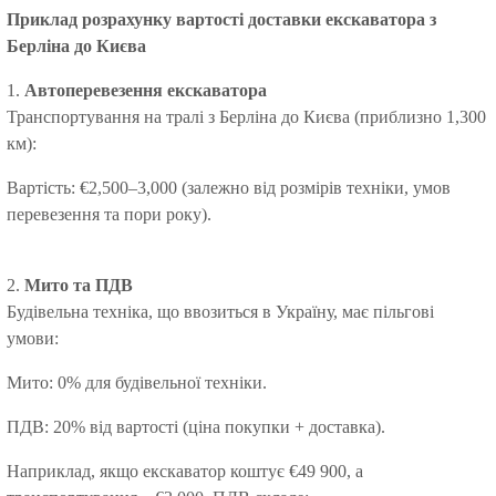
Приклад розрахунку вартості доставки екскаватора з
Берліна до Києва
1.
Автоперевезення екскаватора
Транспортування на тралі з Берліна до Києва (приблизно 1,300
км):
Вартість: €2,500–3,000 (залежно від розмірів техніки, умов
перевезення та пори року).
2.
Мито та ПДВ
Будівельна техніка, що ввозиться в Україну, має пільгові
умови:
Мито: 0% для будівельної техніки.
ПДВ: 20% від вартості (ціна покупки + доставка).
Наприклад, якщо екскаватор коштує €49 900, а