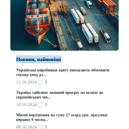
Новини, найновіші
Українські виробники одягу вимагають обмежити
секонд-хенд дл...
0
12.10.2024
Україна здійснює значний прогрес на шляху до
європейських ми...
0
10.10.2024
Митні порушення на суму 17 млрд грн: підсумки
перших 9 місяц...
0
08.10.2024