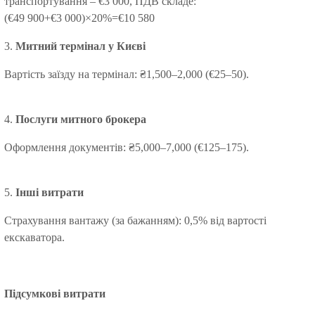
транспортування – €3 000, ПДВ складе:
(€49 900+€3 000)×20%=€10 580
3.
Митний термінал у Києві
Вартість заїзду на термінал: ₴1,500–2,000 (€25–50).
4.
Послуги митного брокера
Оформлення документів: ₴5,000–7,000 (€125–175).
5.
Інші витрати
Страхування вантажу (за бажанням): 0,5% від вартості
екскаватора.
Підсумкові витрати