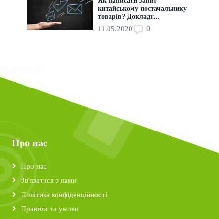
Як написати запит
китайському постачальнику
товарів? Докладн...
0
11.05.2020
Про нас
Про нас
Зв'язатися з нами
Політика конфіденційності
Правила та умови