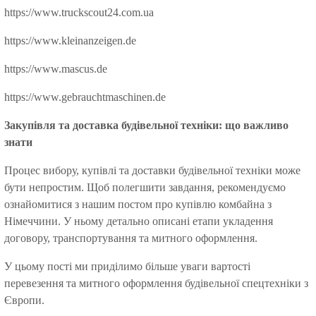
https://www.truckscout24.com.ua
https://www.kleinanzeigen.de
https://www.mascus.de
https://www.gebrauchtmaschinen.de
Закупівля та доставка будівельної техніки: що важливо
знати
Процес вибору, купівлі та доставки будівельної техніки може
бути непростим. Щоб полегшити завдання, рекомендуємо
ознайомитися з нашим постом про купівлю комбайна з
Німеччини. У ньому детально описані етапи укладення
договору, транспортування та митного оформлення.
У цьому пості ми приділимо більше уваги вартості
перевезення та митного оформлення будівельної спецтехніки з
Європи.