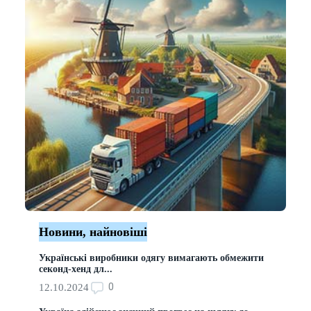
Новини, найновіші
Українські виробники одягу вимагають обмежити
секонд-хенд дл...
0
12.10.2024