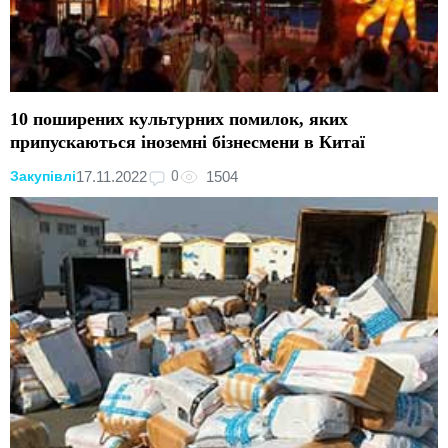
10 поширених культурних помилок, яких
припускаються іноземні бізнесмени в Китаї
0
17.11.2022
1504
Закупівлі