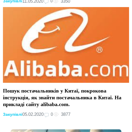
0
11.05.2020
3350
Закупівлі
Пошук постачальників у Китаї, покрокова
інструкція, як знайти постачальника в Китаї. На
прикладі сайту alibaba.com.
0
05.02.2020
3877
Закупівлі