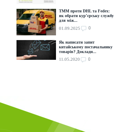
ТММ проти DHL та Fedex:
як обрати кур’єрську службу
для між...
0
01.09.2025
Як написати запит
китайському постачальнику
товарів? Докладн...
0
11.05.2020