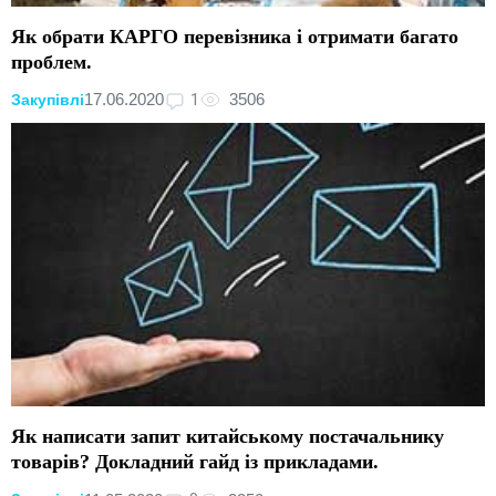
Як обрати КАРГО перевізника і отримати багато
проблем.
1
17.06.2020
3506
Закупівлі
Як написати запит китайському постачальнику
товарів? Докладний гайд із прикладами.