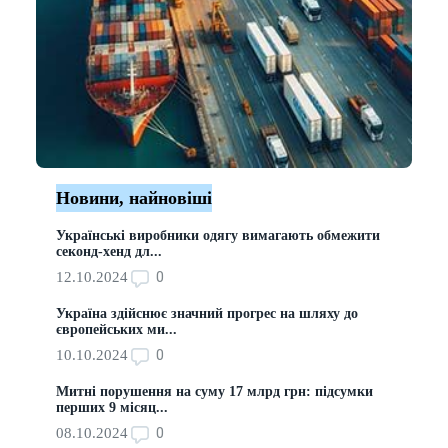
Новини, найновіші
Українські виробники одягу вимагають обмежити
секонд-хенд дл...
0
12.10.2024
Україна здійснює значний прогрес на шляху до
європейських ми...
0
10.10.2024
Митні порушення на суму 17 млрд грн: підсумки
перших 9 місяц...
0
08.10.2024