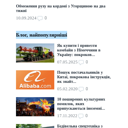
Обмеження руху на кордоні з Угорщиною на два
тижні
0
10.09.2024
Блог, найпопулярніші
Як купити і привезти
комбайн з Німеччини в
Україну: покроков...
0
07.05.2025
Пошук постачальників у
Китаї, покрокова інструкція,
як знайт...
0
05.02.2020
10 поширених культурних
помилок, яких
припускаються іноземні...
0
17.11.2022
Будівельна спецтехніка з