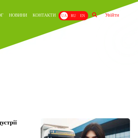
Увійти
ОГ
НОВИНИ
КОНТАКТИ
UA
RU
EN
устрії