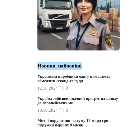
Новини, найновіші
Українські виробники одягу вимагають
обмежити секонд-хенд дл...
0
12.10.2024
Україна здійснює значний прогрес на шляху
до європейських ми...
0
10.10.2024
Митні порушення на суму 17 млрд грн:
підсумки перших 9 місяц...