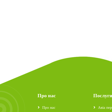
Про нас
Послуг
Про нас
Авіа пер