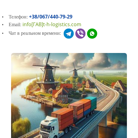
+38/067/440-79-29
• Телефон:
info[ГАВ]t-h-logistics.com
• Email:
• Чат в реальном времени: