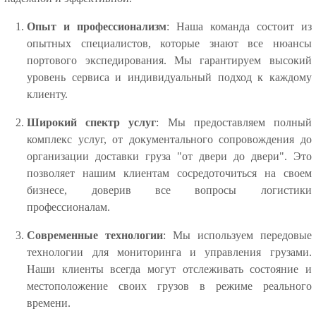
Опыт и профессионализм
: Наша команда состоит из
опытных специалистов, которые знают все нюансы
портового экспедирования. Мы гарантируем высокий
уровень сервиса и индивидуальный подход к каждому
клиенту.
Широкий спектр услуг
: Мы предоставляем полный
комплекс услуг, от документального сопровождения до
организации доставки груза "от двери до двери". Это
позволяет нашим клиентам сосредоточиться на своем
бизнесе, доверив все вопросы логистики
профессионалам.
Современные технологии
: Мы используем передовые
технологии для мониторинга и управления грузами.
Наши клиенты всегда могут отслеживать состояние и
местоположение своих грузов в режиме реального
времени.