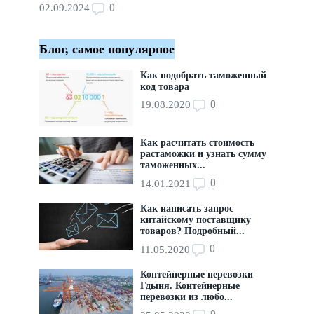
0
02.09.2024
Блог, самое популярное
Как подобрать таможенный
код товара
0
19.08.2020
Как расчитать стоимость
растаможки и узнать сумму
таможенных...
0
14.01.2021
Как написать запрос
китайскому поставщику
товаров? Подробный...
0
11.05.2020
Контейнерные перевозки
Гдыня. Контейнерные
перевозки из любо...