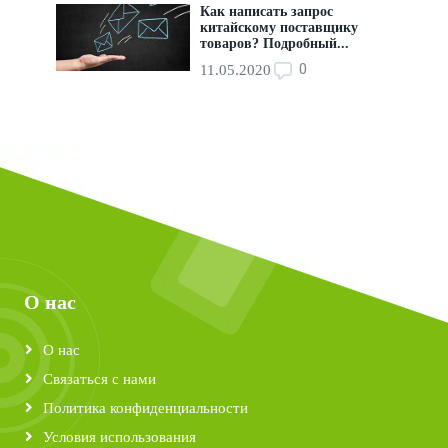
Как написать запрос
китайскому поставщику
товаров? Подробный...
0
11.05.2020
О нас
О нас
Связаться с нами
Политика конфиденциальности
Условия использования