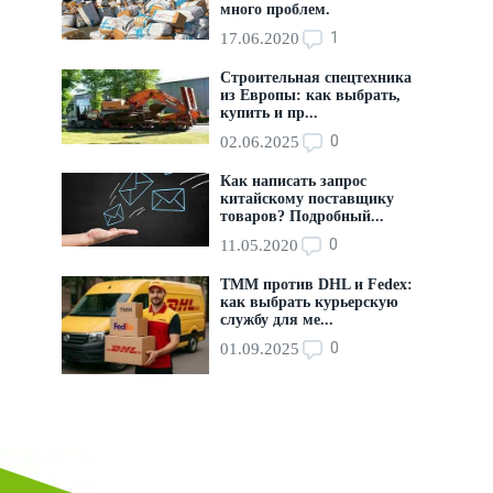
много проблем.
1
17.06.2020
Строительная спецтехника
из Европы: как выбрать,
купить и пр...
0
02.06.2025
Как написать запрос
китайскому поставщику
товаров? Подробный...
0
11.05.2020
ТММ против DHL и Fedex:
как выбрать курьерскую
службу для ме...
0
01.09.2025