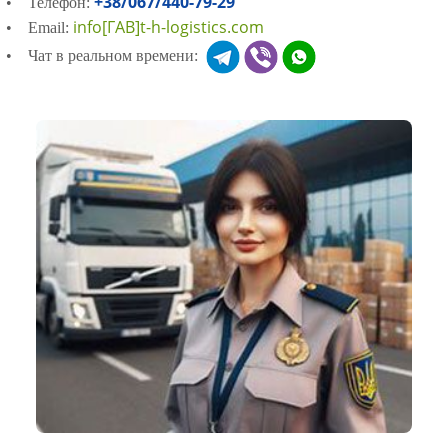
+38/067/440-79-29
• Телефон:
info[ГАВ]t-h-logistics.com
• Email:
• Чат в реальном времени: